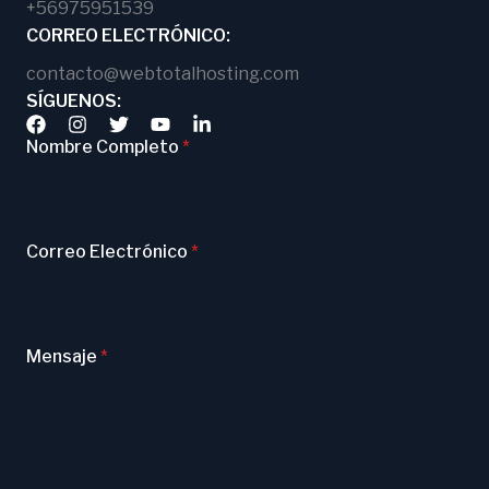
+56975951539
CORREO ELECTRÓNICO:
contacto@webtotalhosting.com
SÍGUENOS:
Nombre Completo
*
Correo Electrónico
*
Mensaje
*